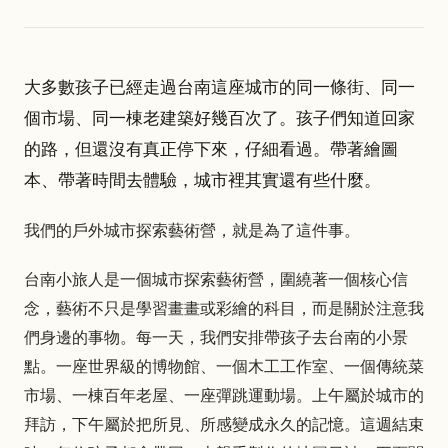
大多數孩子已經走過台南這座城市的同一條街、同一
個市場、同一棟老建築好幾百次了。孩子們知道回家
的路，但還沒有真正停下來，仔細看過。帶著繪圖
本、帶著時間去體驗，城市裡其實還有些什麼。
我們的戶外城市探索藝術營，就是為了這件事。
台南小旅人是一個城市探索藝術營，圍繞著一個核心信
念，藝術不只是學習畫畫或彩繪的科目，而是關於注意我
們身邊的事物。每一天，我們安排帶孩子去台南的小景
點。一座世界級的博物館、一個木工工作室、一個傳統菜
市場、一棟百年老屋、一座彈跳運動場。上午屬於城市的
拜訪，下午屬於把所見、所感變成永久的記憶。這週結束