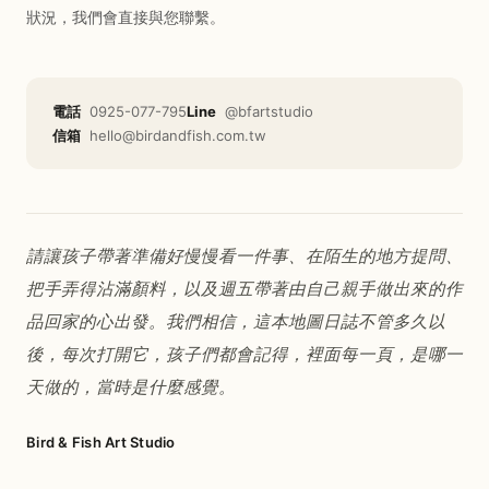
狀況，我們會直接與您聯繫。
電話
0925-077-795
Line
@bfartstudio
信箱
hello@birdandfish.com.tw
請讓孩子帶著準備好慢慢看一件事、在陌生的地方提問、
把手弄得沾滿顏料，以及週五帶著由自己親手做出來的作
品回家的心出發。我們相信，這本地圖日誌不管多久以
後，每次打開它，孩子們都會記得，裡面每一頁，是哪一
天做的，當時是什麼感覺。
Bird & Fish Art Studio