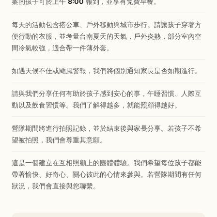
案的孩子可於上午
8:00
報到，並享有免費早餐。
每天的活動包含搭公車、戶外移動與城市步行。請讓孩子穿著方
便行動的衣服，並考量台南夏天的天氣，戶外炎熱，部分室內空
間冷氣較強，適合帶一件薄外套。
如遇天候不佳或颱風警報，我們將個別通知家長是否如期進行。
請與我們分享任何有助於孩子感到安心的事，午睡習慣、人際互
動以及飲食習慣等。我們了解得越多，就能照顧得越好。
營隊期間將進行拍照記錄，並於結束後與家長分享。若孩子不希
望被拍照，我們會尊重其意願。
這是一個建立在互相照顧上的團體體驗。我們希望每位孩子都能
帶著愉快、好奇心、關心彼此的心情來參與。若營隊期間有任何
狀況，我們會直接與您聯繫。