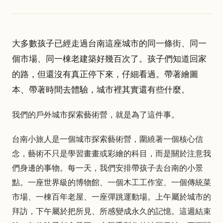
大多數孩子已經走過台南這座城市的同一條街、同一
個市場、同一棟老建築好幾百次了。孩子們知道回家
的路，但還沒有真正停下來，仔細看過。帶著繪圖
本、帶著時間去體驗，城市裡其實還有些什麼。
我們的戶外城市探索藝術營，就是為了這件事。
台南小旅人是一個城市探索藝術營，圍繞著一個核心信
念，藝術不只是學習畫畫或彩繪的科目，而是關於注意我
們身邊的事物。每一天，我們安排帶孩子去台南的小景
點。一座世界級的博物館、一個木工工作室、一個傳統菜
市場、一棟百年老屋、一座彈跳運動場。上午屬於城市的
拜訪，下午屬於把所見、所感變成永久的記憶。這週結束