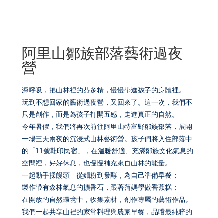
阿里山鄒族部落藝術過夜
營
深呼吸，把山林裡的芬多精，慢慢帶進孩子的身體裡。
玩到不想回家的藝術過夜營，又回來了。這一次，我們不
只是創作，而是為孩子打開五感，走進真正的自然。
今年暑假，我們將再次前往阿里山特富野鄒族部落，展開
一場三天兩夜的沉浸式山林藝術營。孩子們將入住部落中
的「11號鞋印民宿」，在溫暖舒適、充滿鄒族文化氣息的
空間裡，好好休息，也慢慢補充來自山林的能量。
一起動手揉饅頭，從麵粉到發酵，為自己準備早餐；
製作帶有森林氣息的擴香石，跟著蒲媽學做香蕉糕；
在開放的自然環境中，收集素材，創作專屬的藝術作品。
我們一起共享山裡的家常料理與農家早餐，品嚐最純粹的