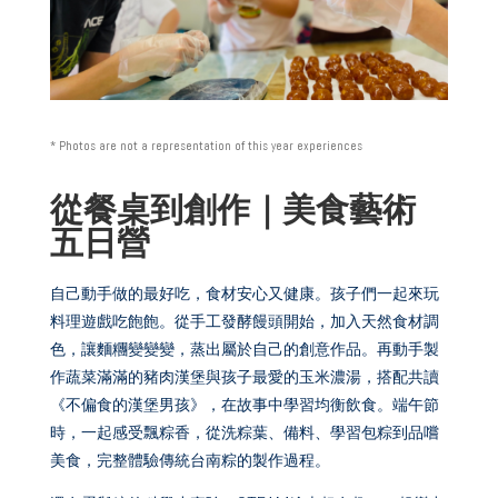
* Photos are not a representation of this year experiences
從餐桌到創作｜美食藝術
五日營
自己動手做的最好吃，食材安心又健康。孩子們一起來玩
料理遊戲吃飽飽。從手工發酵饅頭開始，加入天然食材調
色，讓麵糰變變變，蒸出屬於自己的創意作品。再動手製
作蔬菜滿滿的豬肉漢堡與孩子最愛的玉米濃湯，搭配共讀
《不偏食的漢堡男孩》，在故事中學習均衡飲食。端午節
時，一起感受飄粽香，從洗粽葉、備料、學習包粽到品嚐
美食，完整體驗傳統台南粽的製作過程。