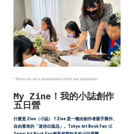
* Photos are not a representation of this year experiences
My Zine！我的小誌創作
五日營
什麼是
Zine
（小誌）？
Zine
是一種由創作者親手製作、
自由發表的「迷你出版品」。
Tokyo Art Book Fair
或
Taipei Art Book Fair
都是相當知名的小誌展覽。