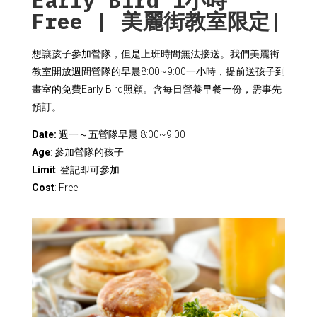
Free | 美麗街教室限定|
想讓孩子參加營隊，但是上班時間無法接送。我們美麗街
教室開放週間營隊的早晨8:00~9:00一小時，提前送孩子到
畫室的免費Early Bird照顧。含每日營養早餐一份，需事先
預訂。
Date:
週一～五營隊早晨 8:00~9:00
Age
: 參加營隊的孩子
Limit
: 登記即可參加
Cost
: Free