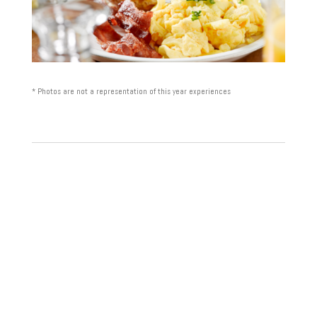
* Photos are not a representation of this year experiences