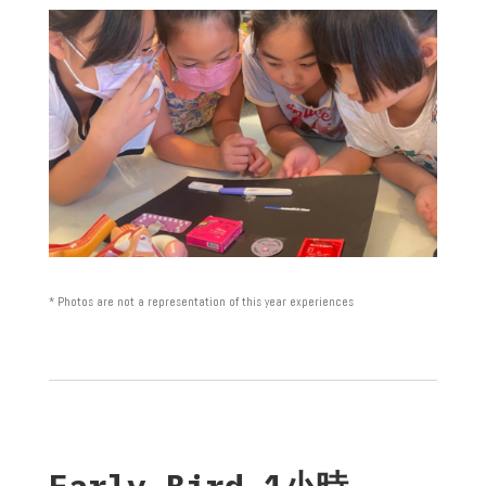
* Photos are not a representation of this year experiences
Early Bird 1小時