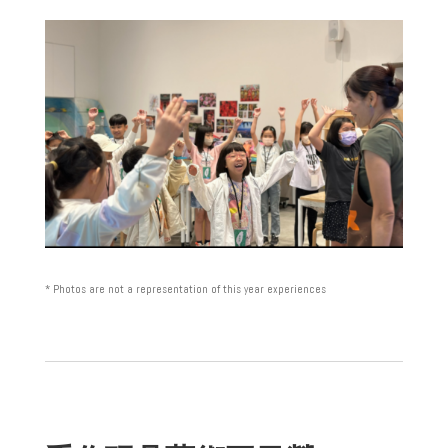
* Photos are not a representation of this year experiences